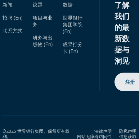
了解
新闻
议题
数据
我们
招聘 (En)
项目与业
世界银行
务
集团学院
的最
联系方式
(En)
新数
研究与出
版物 (En)
成果打分
据与
卡 (En)
洞见
注册
©2025 世界银行集团。保留所有权
法律声明
隐私声明
利。
网站无障碍访问性
信息获取