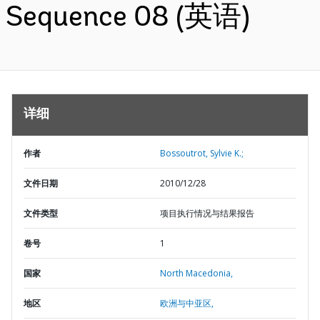
Sequence 08 (英语)
详细
作者
Bossoutrot, Sylvie K.;
文件日期
2010/12/28
文件类型
项目执行情况与结果报告
卷号
1
国家
North Macedonia,
地区
欧洲与中亚区,