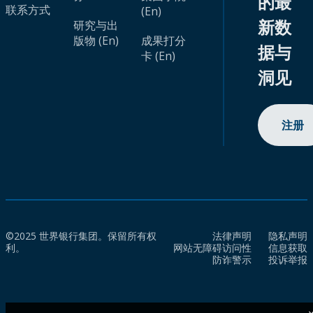
的最
联系方式
(En)
新数
研究与出
版物 (En)
成果打分
据与
卡 (En)
洞见
注册
©2025 世界银行集团。保留所有权
法律声明
隐私声明
利。
网站无障碍访问性
信息获取
防诈警示
投诉举报