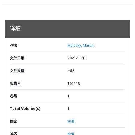
详细
作者
Melecky, Martin;
文件日期
2021/10/13
文件类型
出版
报告号
161118
卷号
1
Total Volume(s)
1
国家
南亚,
地区
南亚,