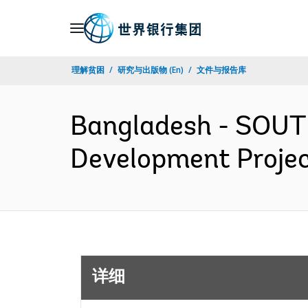
Skip
to
Main
理解贫困
研究与出版物 (En)
文件与报告库
Navigation
Bangladesh - SOUT
Development Proje
详细