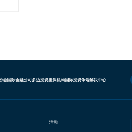
协会
国际金融公司
多边投资担保机构
国际投资争端解决中心
活动