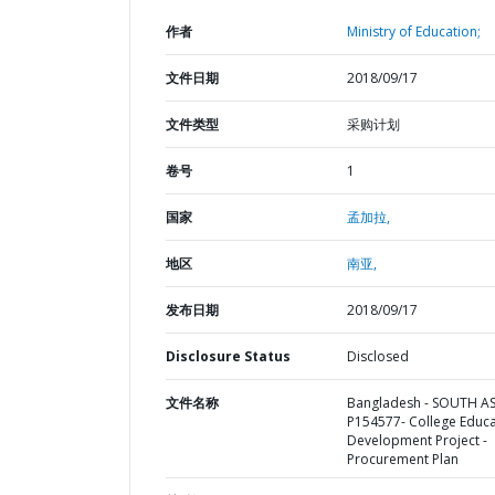
作者
Ministry of Education;
文件日期
2018/09/17
文件类型
采购计划
卷号
1
国家
孟加拉,
地区
南亚,
发布日期
2018/09/17
Disclosure Status
Disclosed
文件名称
Bangladesh - SOUTH AS
P154577- College Educa
Development Project -
Procurement Plan