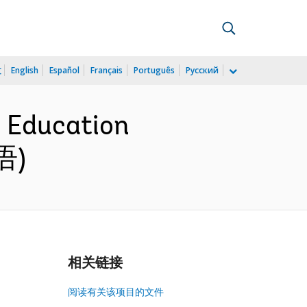
文
English
Español
Français
Português
Русский
 Education
语)
相关链接
阅读有关该项目的文件