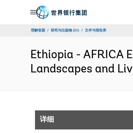
Skip
to
Main
理解贫困
研究与出版物 (En)
文件与报告库
Navigation
Ethiopia - AFRICA 
Landscapes and Liv
详细