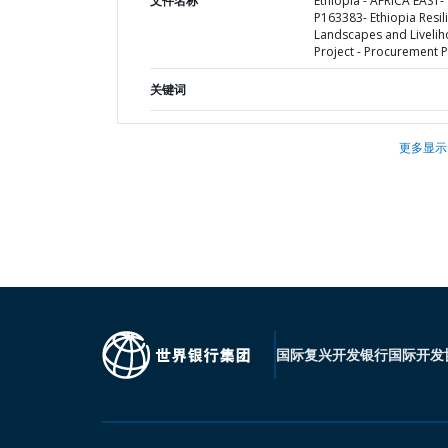
文件名称
Ethiopia - AFRICA EAST-
P163383- Ethiopia Resil
Landscapes and Liveli
Project - Procurement P
关键词
更多显示
国际复兴开发银行
国际开发