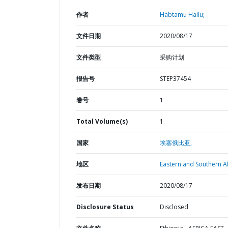
作者
Habtamu Hailu;
文件日期
2020/08/17
文件类型
采购计划
报告号
STEP37454
卷号
1
Total Volume(s)
1
国家
埃塞俄比亚,
地区
Eastern and Southern Af
发布日期
2020/08/17
Disclosure Status
Disclosed