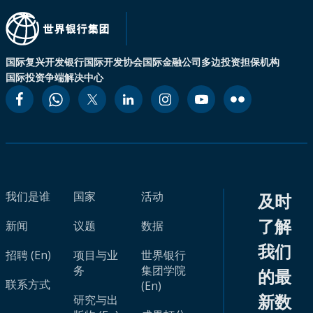
国际复兴开发银行
国际开发协会
国际金融公司
多边投资担保机构
国际投资争端解决中心
我们是谁
国家
活动
及时
了解
新闻
议题
数据
我们
招聘 (En)
项目与业
世界银行
务
集团学院
的最
联系方式
(En)
新数
研究与出