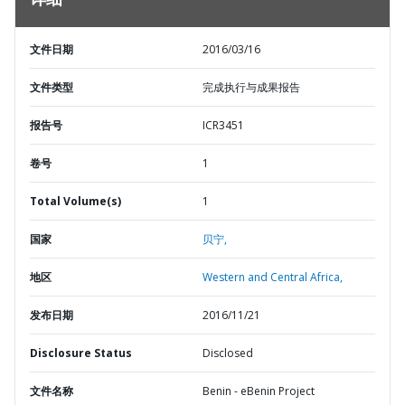
详细
文件日期
2016/03/16
文件类型
完成执行与成果报告
报告号
ICR3451
卷号
1
Total Volume(s)
1
国家
贝宁,
地区
Western and Central Africa,
发布日期
2016/11/21
Disclosure Status
Disclosed
文件名称
Benin - eBenin Project