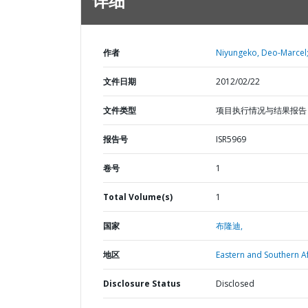
详细
作者
Niyungeko, Deo-Marcel
文件日期
2012/02/22
文件类型
项目执行情况与结果报告
报告号
ISR5969
卷号
1
Total Volume(s)
1
国家
布隆迪,
地区
Eastern and Southern Af
Disclosure Status
Disclosed