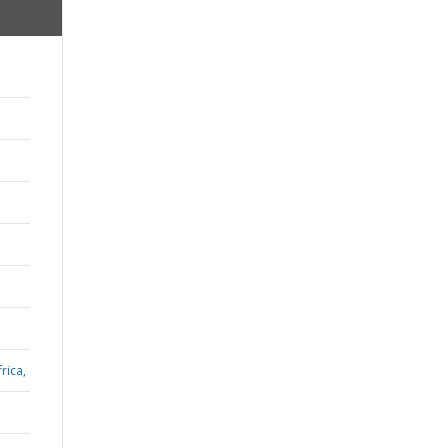
;
rica,