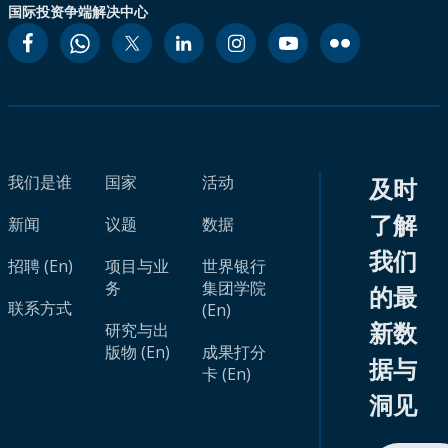
国际投资争端解决中心
我们是谁
国家
活动
及时
了解
新闻
议题
数据
我们
招聘 (En)
项目与业
世界银行
务
集团学院
的最
联系方式
(En)
新数
研究与出
版物 (En)
成果打分
据与
卡 (En)
洞见