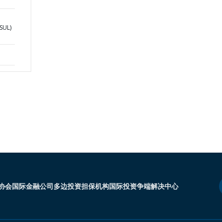
SUL)
协会
国际金融公司
多边投资担保机构
国际投资争端解决中心