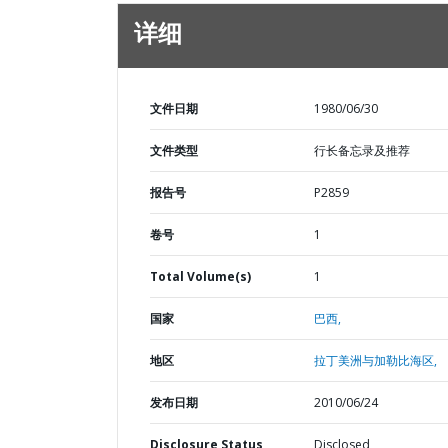
详细
文件日期
1980/06/30
文件类型
行长备忘录及推荐
报告号
P2859
卷号
1
Total Volume(s)
1
国家
巴西,
地区
拉丁美洲与加勒比海区,
发布日期
2010/06/24
Disclosure Status
Disclosed