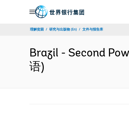
Skip
to
Main
理解贫困
研究与出版物 (En)
文件与报告库
Navigation
Brazil - Second Po
语)