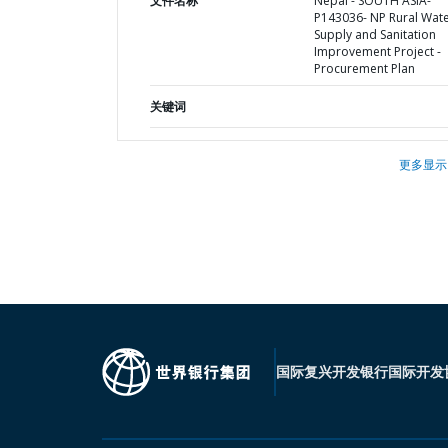
文件名称
Nepal - SOUTH ASIA-
P143036- NP Rural Wat
Supply and Sanitation
Improvement Project -
Procurement Plan
关键词
更多显示
国际复兴开发银行
国际开发