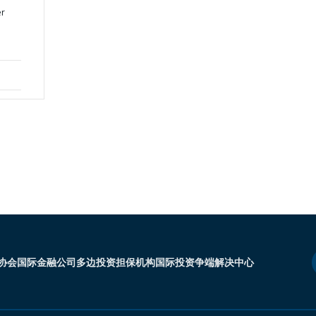
er
协会
国际金融公司
多边投资担保机构
国际投资争端解决中心