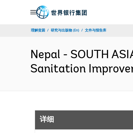
Skip
to
Main
理解贫困
研究与出版物 (En)
文件与报告库
Navigation
Nepal - SOUTH ASI
Sanitation Improve
详细