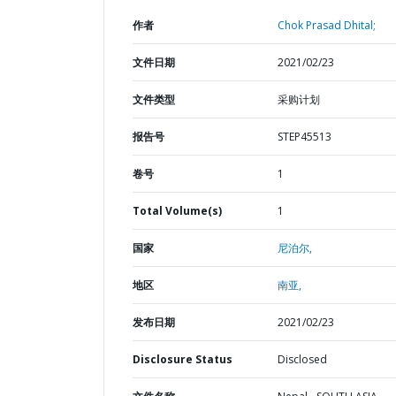
作者
Chok Prasad Dhital;
文件日期
2021/02/23
文件类型
采购计划
报告号
STEP45513
卷号
1
Total Volume(s)
1
国家
尼泊尔,
地区
南亚,
发布日期
2021/02/23
Disclosure Status
Disclosed