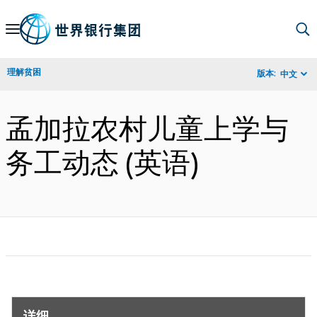
Skip
to
Main
理解贫困
版本:
中文
Navigation
孟加拉农村儿童上学与
务工动态 (英语)