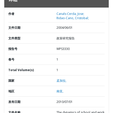
详细
作者
Canals-Cerda, Jose;
Ridao-Cano, Cristobal;
文件日期
2004/06/01
文件类型
政策研究报告
报告号
WPS3330
卷号
1
Total Volume(s)
1
国家
孟加拉,
地区
南亚,
发布日期
2010/07/01
文件名称
The dynamics of school and work