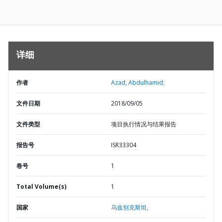
详细
作者
Azad, Abdulhamid;
文件日期
2018/09/05
文件类型
项目执行情况与结果报告
报告号
ISR33304
卷号
1
Total Volume(s)
1
国家
乌兹别克斯坦,