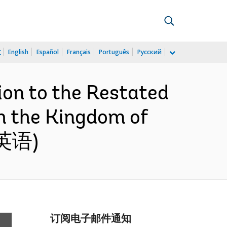
文
English
Español
Français
Português
Русский
ion to the Restated
h the Kingdom of
(英语)
订阅电子邮件通知