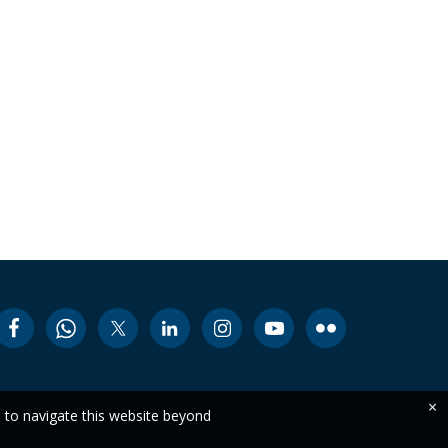
×
e to navigate this website beyond