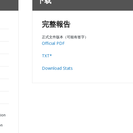
下载
完整報告
正式文件版本（可能有签字）
Official PDF
TXT*
Download Stats
tion
on