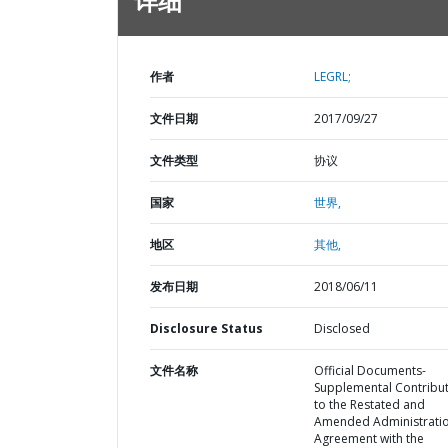
详细
作者
LEGRL;
文件日期
2017/09/27
文件类型
协议
国家
世界,
地区
其他,
发布日期
2018/06/11
Disclosure Status
Disclosed
文件名称
Official Documents-
Supplemental Contribu
to the Restated and
Amended Administrati
Agreement with the