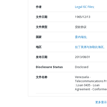
作者
Legal ISC Files;
文件日期
1965/12/13
文件类型
贷款协议
国家
委内瑞拉,
地区
拉丁美洲与加勒比海区,
发布日期
2013/08/31
Disclosure Status
Disclosed
文件名称
Venezuela -
Telecommunications Pr
: Loan 0435 - Loan
Agreement - Conforme
更多显示