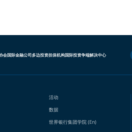
协会
国际金融公司
多边投资担保机构
国际投资争端解决中心
活动
数据
世界银行集团学院 (En)