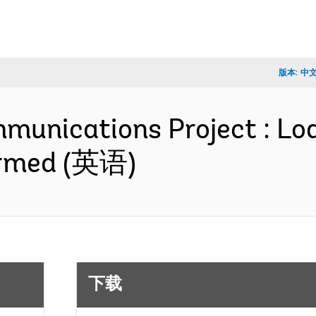
版本:
中
mmunications Project : Lo
ormed (英语)
下载