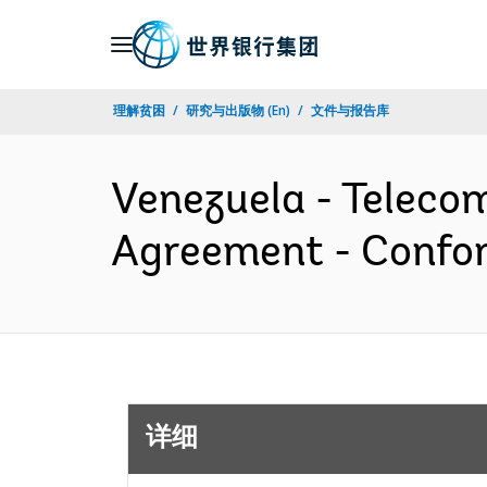
Skip
to
Main
理解贫困
研究与出版物 (En)
文件与报告库
Navigation
Venezuela - Teleco
Agreement - Conf
详细