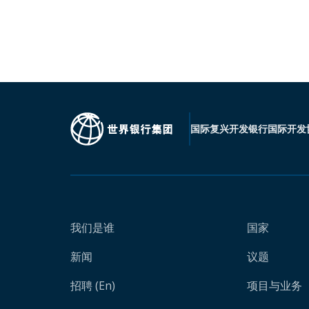
国际复兴开发银行
国际开发
我们是谁
国家
新闻
议题
招聘 (En)
项目与业务