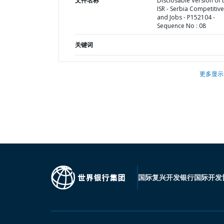
文件名称
Disclosable Version of 
ISR - Serbia Competitiv
and Jobs - P152104 -
Sequence No : 08
关键词
更多显示
国际复兴开发银行
国际开发