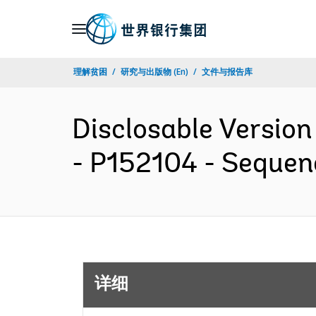
Skip
to
Main
理解贫困
研究与出版物 (En)
文件与报告库
Navigation
Disclosable Version
- P152104 - Sequen
详细