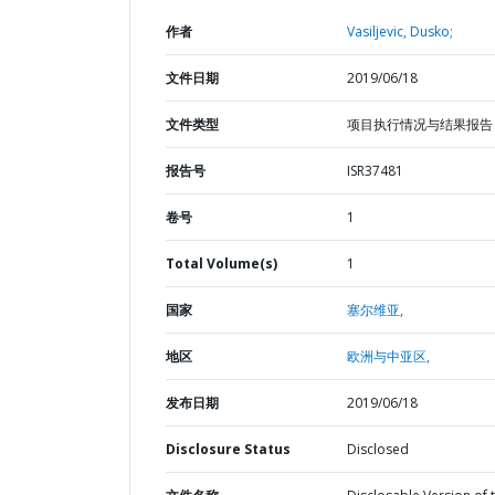
作者
Vasiljevic, Dusko;
文件日期
2019/06/18
文件类型
项目执行情况与结果报告
报告号
ISR37481
卷号
1
Total Volume(s)
1
国家
塞尔维亚,
地区
欧洲与中亚区,
发布日期
2019/06/18
Disclosure Status
Disclosed