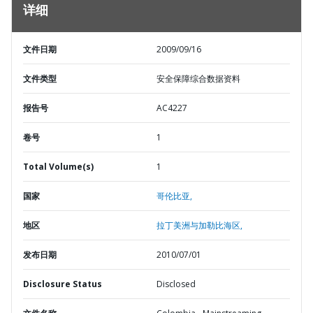
详细
文件日期
2009/09/16
文件类型
安全保障综合数据资料
报告号
AC4227
卷号
1
Total Volume(s)
1
国家
哥伦比亚,
地区
拉丁美洲与加勒比海区,
发布日期
2010/07/01
Disclosure Status
Disclosed