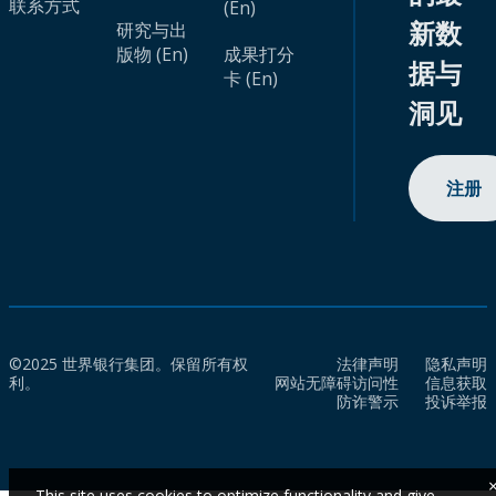
联系方式
(En)
新数
研究与出
版物 (En)
成果打分
据与
卡 (En)
洞见
注册
©2025 世界银行集团。保留所有权
法律声明
隐私声明
利。
网站无障碍访问性
信息获取
防诈警示
投诉举报
This site uses cookies to optimize functionality and give