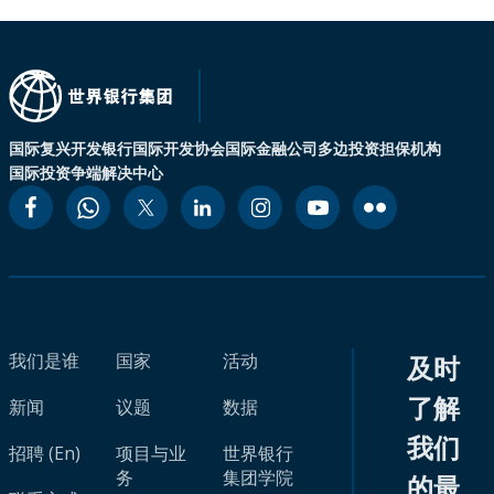
国际复兴开发银行
国际开发协会
国际金融公司
多边投资担保机构
国际投资争端解决中心
我们是谁
国家
活动
及时
了解
新闻
议题
数据
我们
招聘 (En)
项目与业
世界银行
务
集团学院
的最