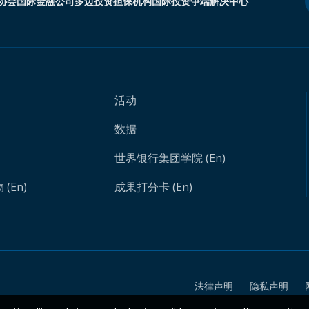
协会
国际金融公司
多边投资担保机构
国际投资争端解决中心
活动
数据
世界银行集团学院 (En)
(En)
成果打分卡 (En)
法律声明
隐私声明