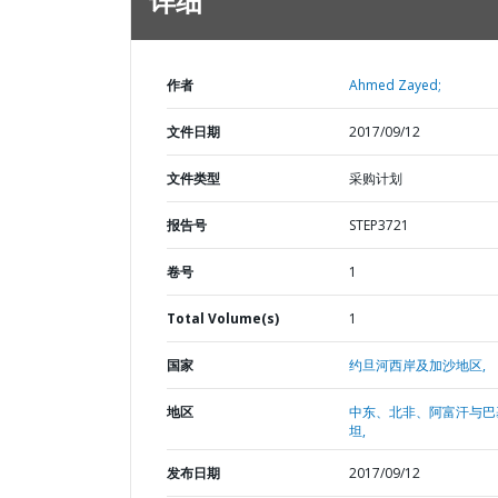
详细
作者
Ahmed Zayed;
文件日期
2017/09/12
文件类型
采购计划
报告号
STEP3721
卷号
1
Total Volume(s)
1
国家
约旦河西岸及加沙地区,
地区
中东、北非、阿富汗与巴
坦,
发布日期
2017/09/12