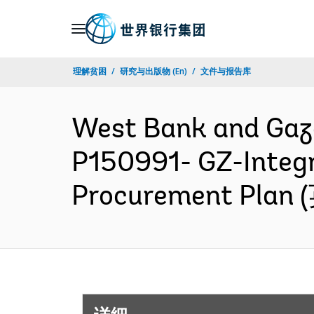
Skip
to
Main
理解贫困
研究与出版物 (En)
文件与报告库
Navigation
West Bank and Ga
P150991- GZ-Integr
Procurement Plan