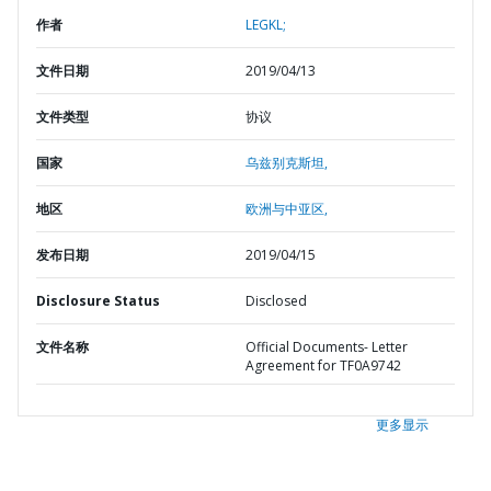
作者
LEGKL;
文件日期
2019/04/13
文件类型
协议
国家
乌兹别克斯坦,
地区
欧洲与中亚区,
发布日期
2019/04/15
Disclosure Status
Disclosed
文件名称
Official Documents- Letter
Agreement for TF0A9742
更多显示