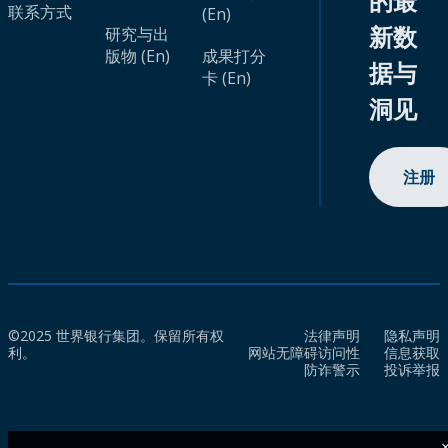
的最
联系方式
(En)
新数
研究与出
版物 (En)
成果打分
据与
卡 (En)
洞见
注册
©2025 世界银行集团。保留所有权
法律声明
隐私声明
利。
网站无障碍访问性
信息获取
防诈警示
投诉举报