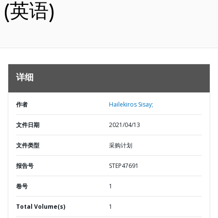
(英语)
详细
作者
Hailekiros Sisay;
文件日期
2021/04/13
文件类型
采购计划
报告号
STEP47691
卷号
1
Total Volume(s)
1