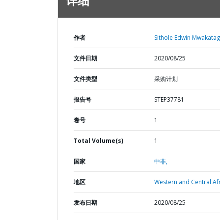
详细
作者
Sithole Edwin Mwakatag
文件日期
2020/08/25
文件类型
采购计划
报告号
STEP37781
卷号
1
Total Volume(s)
1
国家
中非,
地区
Western and Central Afr
发布日期
2020/08/25