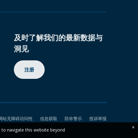
及时了解我们的最新数据与
洞见
注册
网站无障碍访问性
信息获取
防诈警示
投诉举报
×
e to navigate this website beyond