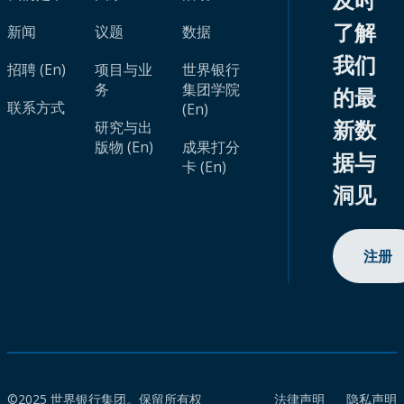
了解
新闻
议题
数据
我们
招聘 (En)
项目与业
世界银行
务
集团学院
的最
联系方式
(En)
新数
研究与出
版物 (En)
成果打分
据与
卡 (En)
洞见
注册
©2025 世界银行集团。保留所有权
法律声明
隐私声明