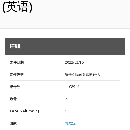
(英语)
详细
文件日期
2022/02/16
文件类型
安全保障政策诊断评估
报告号
1168914
卷号
2
Total Volume(s)
1
国家
肯尼亚,