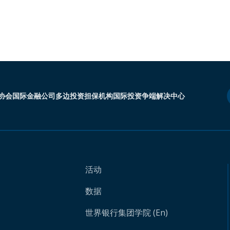
协会
国际金融公司
多边投资担保机构
国际投资争端解决中心
活动
数据
世界银行集团学院 (En)