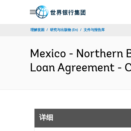
Skip
to
Main
理解贫困
研究与出版物 (En)
文件与报告库
Navigation
Mexico - Northern 
Loan Agreement -
详细