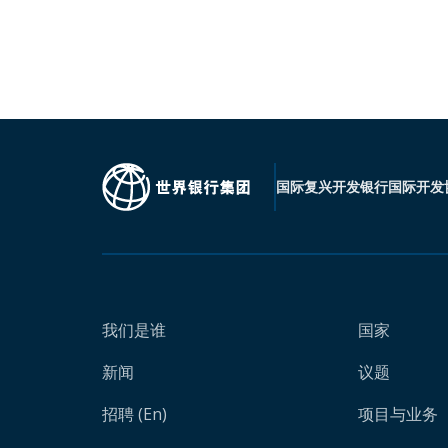
国际复兴开发银行
国际开发
我们是谁
国家
新闻
议题
招聘 (En)
项目与业务