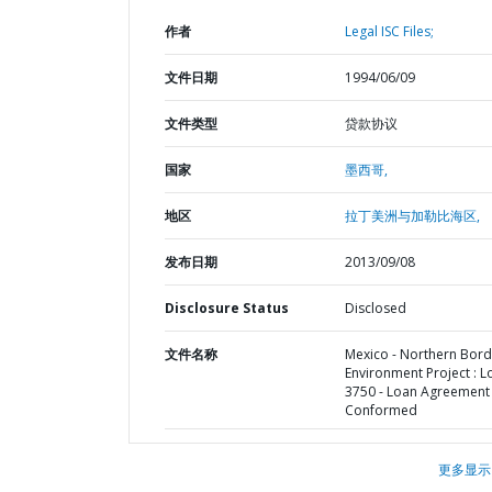
作者
Legal ISC Files;
文件日期
1994/06/09
文件类型
贷款协议
国家
墨西哥,
地区
拉丁美洲与加勒比海区,
发布日期
2013/09/08
Disclosure Status
Disclosed
文件名称
Mexico - Northern Bord
Environment Project : L
3750 - Loan Agreement 
Conformed
更多显示