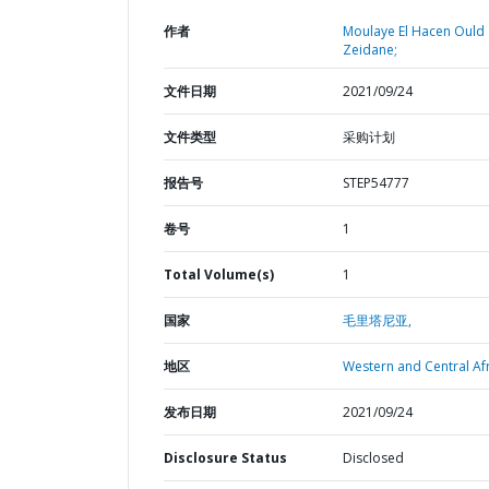
作者
Moulaye El Hacen Ould
Zeidane;
文件日期
2021/09/24
文件类型
采购计划
报告号
STEP54777
卷号
1
Total Volume(s)
1
国家
毛里塔尼亚,
地区
Western and Central Afr
发布日期
2021/09/24
Disclosure Status
Disclosed