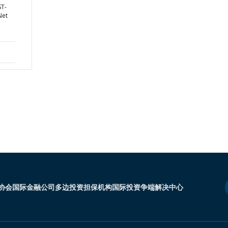
ST-
Net
协会
国际金融公司
多边投资担保机构
国际投资争端解决中心