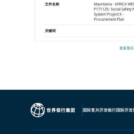
文件名称
Mauritania - AFRICA WE
P171125- Social Safety 
System Project II -
Procurement Plan
关键词
更多显示
国际复兴开发银行
国际开发