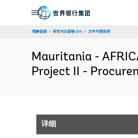
Skip
to
Main
理解贫困
研究与出版物 (En)
文件与报告库
Navigation
Mauritania - AFRIC
Project II - Procu
详细