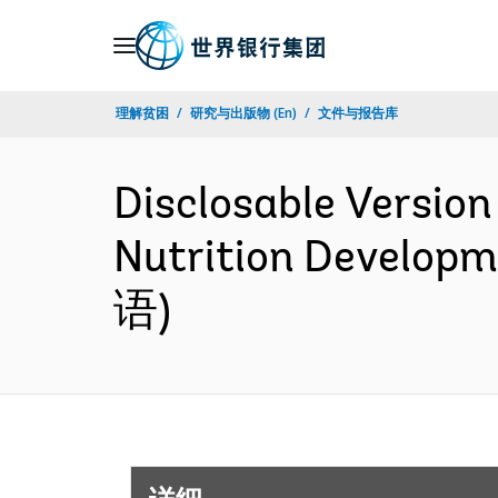
Skip
to
Main
理解贫困
研究与出版物 (En)
文件与报告库
Navigation
Disclosable Version
Nutrition Developm
语)