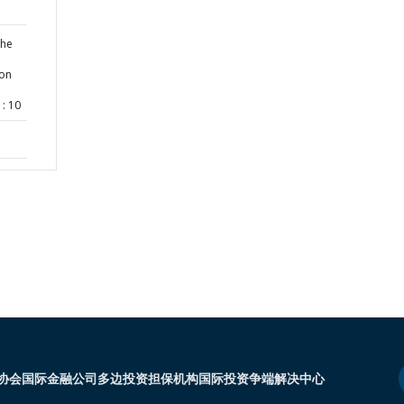
the
ion
: 10
协会
国际金融公司
多边投资担保机构
国际投资争端解决中心