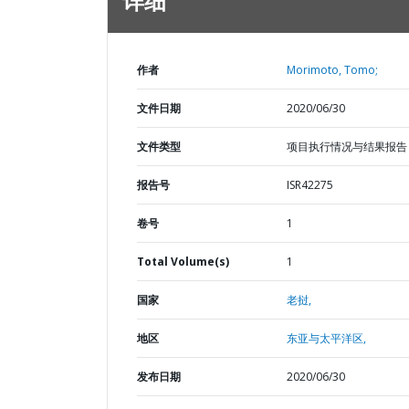
详细
作者
Morimoto, Tomo;
文件日期
2020/06/30
文件类型
项目执行情况与结果报告
报告号
ISR42275
卷号
1
Total Volume(s)
1
国家
老挝,
地区
东亚与太平洋区,
发布日期
2020/06/30