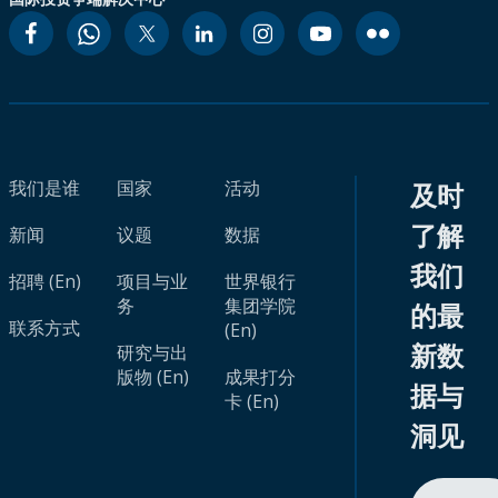
我们是谁
国家
活动
及时
了解
新闻
议题
数据
我们
招聘 (En)
项目与业
世界银行
务
集团学院
的最
联系方式
(En)
新数
研究与出
版物 (En)
成果打分
据与
卡 (En)
洞见