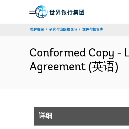
Skip
to
Main
理解贫困
研究与出版物 (En)
文件与报告库
Navigation
Conformed Copy - L
Agreement (英语)
详细