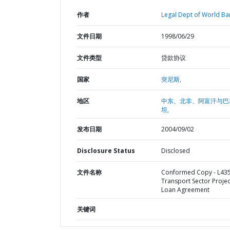
作者
Legal Dept of World Ba
文件日期
1998/06/29
文件类型
贷款协议
国家
突尼斯,
地区
中东、北非、阿富汗与巴
坦,
发布日期
2004/09/02
Disclosure Status
Disclosed
文件名称
Conformed Copy - L435
Transport Sector Projec
Loan Agreement
关键词