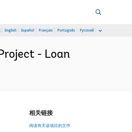
文
English
Español
Français
Português
Русский
roject - Loan
相关链接
阅读有关该项目的文件