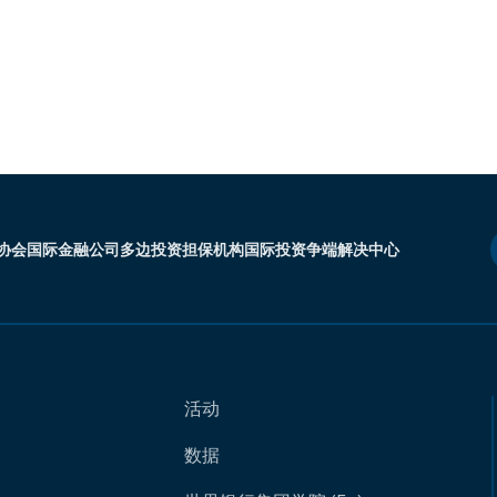
协会
国际金融公司
多边投资担保机构
国际投资争端解决中心
活动
数据