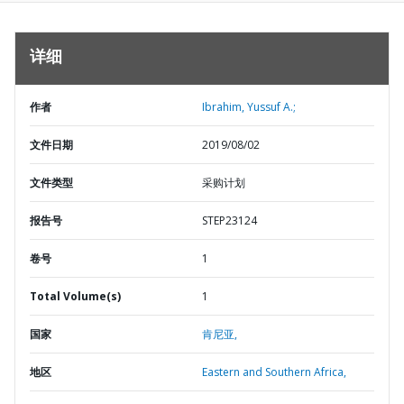
详细
作者
Ibrahim, Yussuf A.;
文件日期
2019/08/02
文件类型
采购计划
报告号
STEP23124
卷号
1
Total Volume(s)
1
国家
肯尼亚,
地区
Eastern and Southern Africa,