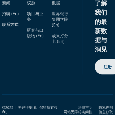
了解
新闻
议题
数据
我们
招聘 (En)
项目与业
世界银行
务
集团学院
的最
联系方式
(En)
新数
研究与出
版物 (En)
成果打分
据与
卡 (En)
洞见
注册
©2025 世界银行集团。保留所有权
法律声明
隐私声明
利。
网站无障碍访问性
信息获取