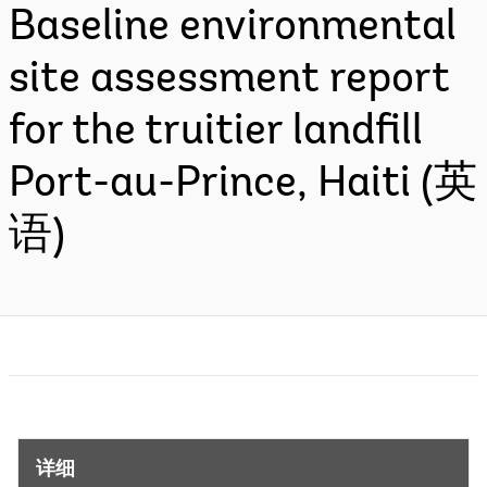
Baseline environmental
site assessment report
for the truitier landfill
Port-au-Prince, Haiti (英
语)
详细