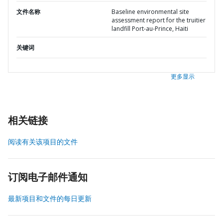
文件名称
Baseline environmental site
assessment report for the truitier
landfill Port-au-Prince, Haiti
关键词
更多显示
相关链接
阅读有关该项目的文件
订阅电子邮件通知
最新项目和文件的每日更新