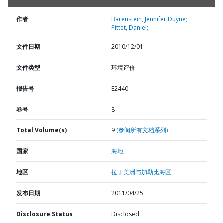
作者
Barenstein, Jennifer Duyne;
Pittet, Daniel;
文件日期
2010/12/01
文件类型
环境评价
报告号
E2440
卷号
8
Total Volume(s)
9
(参阅所有文档系列)
国家
海地,
地区
拉丁美洲与加勒比海区,
发布日期
2011/04/25
Disclosure Status
Disclosed