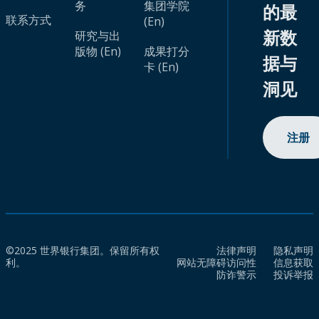
务
集团学院
的最
联系方式
(En)
新数
研究与出
版物 (En)
成果打分
据与
卡 (En)
洞见
注册
©2025 世界银行集团。保留所有权
法律声明
隐私声明
利。
网站无障碍访问性
信息获取
防诈警示
投诉举报