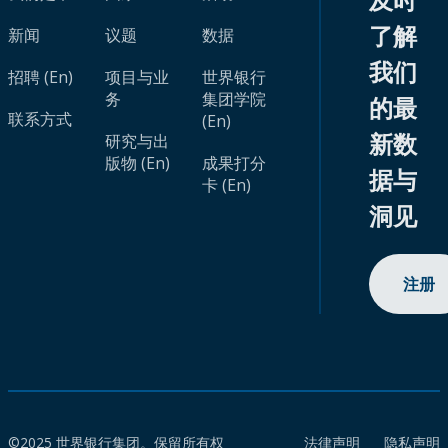
了解
新闻
议题
数据
我们
招聘 (En)
项目与业
世界银行
务
集团学院
的最
联系方式
(En)
新数
研究与出
版物 (En)
成果打分
据与
卡 (En)
洞见
注册
©2025 世界银行集团。保留所有权
法律声明
隐私声明