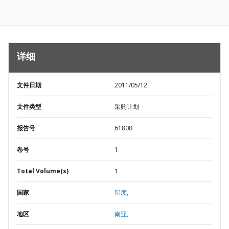
详细
文件日期
2011/05/12
文件类型
采购计划
报告号
61808
卷号
1
Total Volume(s)
1
国家
印度,
地区
南亚,