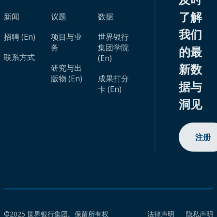
了解
新闻
议题
数据
我们
招聘 (En)
项目与业
世界银行
务
集团学院
的最
联系方式
(En)
新数
研究与出
版物 (En)
成果打分
据与
卡 (En)
洞见
注册
©2025 世界银行集团。保留所有权
法律声明
隐私声明