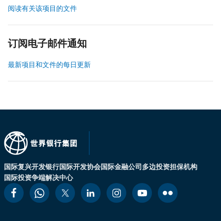
阅读有关该项目的文件
订阅电子邮件通知
最新项目和文件的每日更新
国际复兴开发银行
国际开发协会
国际金融公司
多边投资担保机构
国际投资争端解决中心