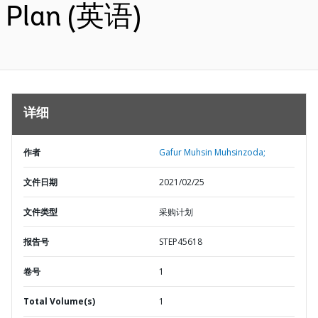
Plan (英语)
详细
作者
Gafur Muhsin Muhsinzoda;
文件日期
2021/02/25
文件类型
采购计划
报告号
STEP45618
卷号
1
Total Volume(s)
1