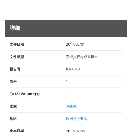
详细
文件日期
2017/05/01
文件类型
完成执行与成果报告
报告号
ICR4070
卷号
1
Total Volume(s)
1
国家
乌克兰,
地区
欧洲与中亚区,
发布日期
2017/07/06