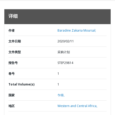
详细
作者
Baradine Zakaria Moursal;
文件日期
2020/02/11
文件类型
采购计划
报告号
STEP29814
卷号
1
Total Volume(s)
1
国家
乍得,
地区
Western and Central Africa,