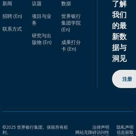
了解
新闻
议题
数据
我们
招聘 (En)
项目与业
世界银行
务
集团学院
的最
联系方式
(En)
新数
研究与出
版物 (En)
成果打分
据与
卡 (En)
洞见
注册
©2025 世界银行集团。保留所有权
法律声明
隐私声明
利。
网站无障碍访问性
信息获取