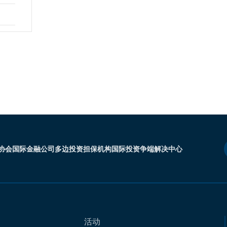
协会
国际金融公司
多边投资担保机构
国际投资争端解决中心
活动