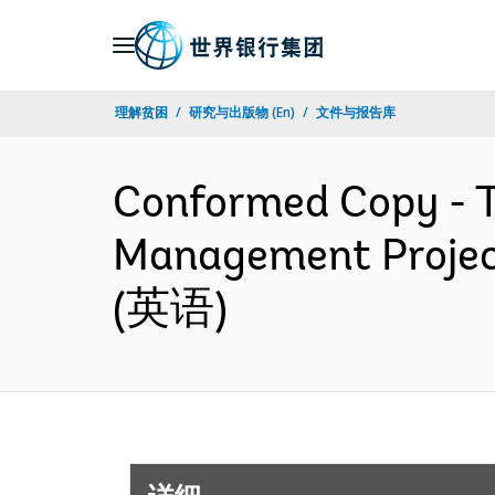
Skip
to
Main
理解贫困
研究与出版物 (En)
文件与报告库
Navigation
Conformed Copy - 
Management Projec
(英语)