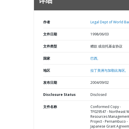
详细
作者
Legal Dept of World Ba
文件日期
1998/06/03
文件类型
赠款 或信托基金协议
国家
巴西,
地区
拉丁美洲与加勒比海区,
发布日期
2004/09/02
Disclosure Status
Disclosed
文件名称
Conformed Copy -
TF029547 - Northeast 
Resources Managemen
Project - Pernambuco -
Japanese Grant Agreem