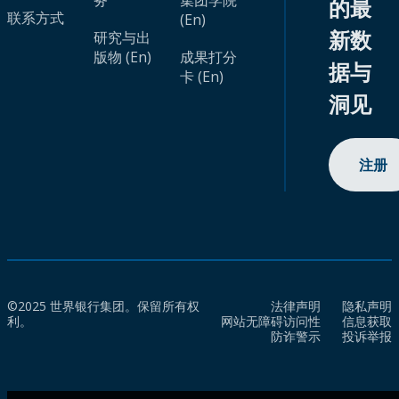
务
集团学院
的最
联系方式
(En)
新数
研究与出
版物 (En)
成果打分
据与
卡 (En)
洞见
注册
©2025 世界银行集团。保留所有权
法律声明
隐私声明
利。
网站无障碍访问性
信息获取
防诈警示
投诉举报