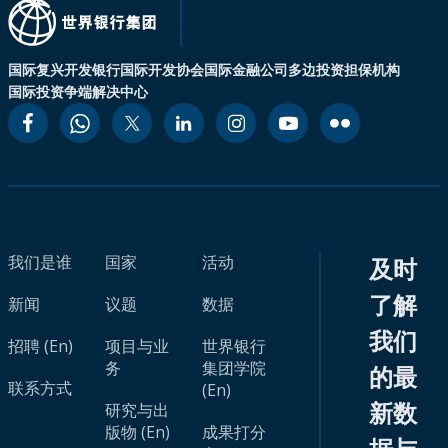
国际复兴开发银行
国际开发协会
国际金融公司
多边投资担保机构
国际投资争端解决中心
我们是谁
国家
活动
及时
了解
新闻
议题
数据
我们
招聘 (En)
项目与业
世界银行
务
集团学院
的最
联系方式
(En)
新数
研究与出
版物 (En)
成果打分