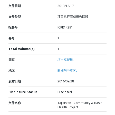
文件日期
2013/12/17
文件类型
项目执行完成报告回顾
报告号
ICRR14291
卷号
1
Total Volume(s)
1
国家
塔吉克斯坦,
地区
欧洲与中亚区,
发布日期
2016/09/28
Disclosure Status
Disclosed
文件名称
Tajikistan - Community & Basic
Health Project