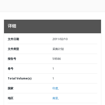
详细
文件日期
2011/02/10
文件类型
采购计划
报告号
59586
卷号
1
Total Volume(s)
1
国家
印度,
地区
南亚,