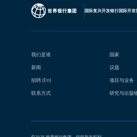
国际复兴开发银行
国际开发
我们是谁
国家
新闻
议题
招聘 (En)
项目与业务
联系方式
研究与出版物 
©2025 世界银行集团。保留所有权利。