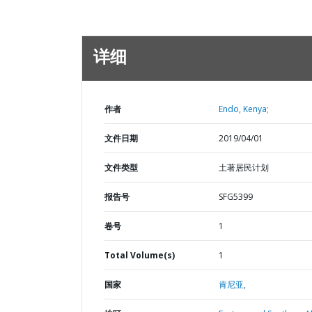
详细
作者
Endo, Kenya;
文件日期
2019/04/01
文件类型
土著居民计划
报告号
SFG5399
卷号
1
Total Volume(s)
1
国家
肯尼亚,