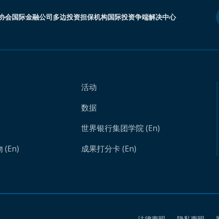
协会
国际金融公司
多边投资担保机构
国际投资争端解决中心
活动
数据
世界银行集团学院 (En)
(En)
成果打分卡 (En)
法律声明
隐私声明