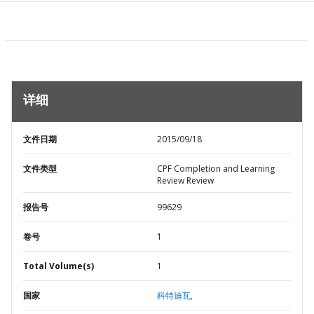
详细
文件日期
2015/09/18
文件类型
CPF Completion and Learning
Review Review
报告号
99629
卷号
1
Total Volume(s)
1
国家
科特迪瓦,