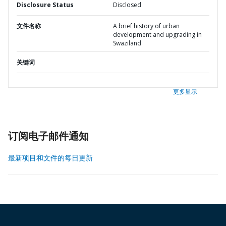
Disclosure Status
Disclosed
文件名称
A brief history of urban
development and upgrading in
Swaziland
关键词
更多显示
订阅电子邮件通知
最新项目和文件的每日更新