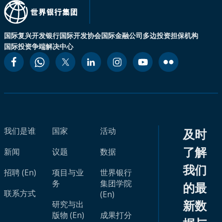
国际复兴开发银行
国际开发协会
国际金融公司
多边投资担保机构
国际投资争端解决中心
我们是谁
国家
活动
及时
了解
新闻
议题
数据
我们
招聘 (En)
项目与业
世界银行
务
集团学院
的最
联系方式
(En)
新数
研究与出
版物 (En)
成果打分