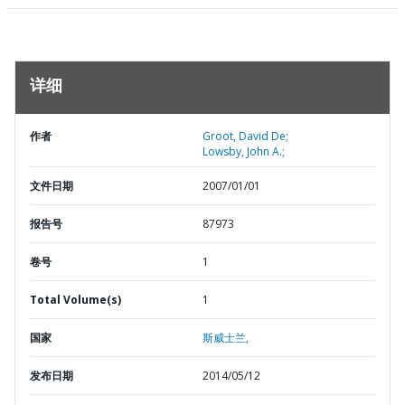
详细
作者
Groot, David De;
Lowsby, John A.;
文件日期
2007/01/01
报告号
87973
卷号
1
Total Volume(s)
1
国家
斯威士兰,
发布日期
2014/05/12