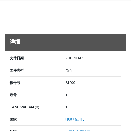
详细
文件日期
2013/03/01
文件类型
简介
报告号
81002
卷号
1
Total Volume(s)
1
国家
印度尼西亚,