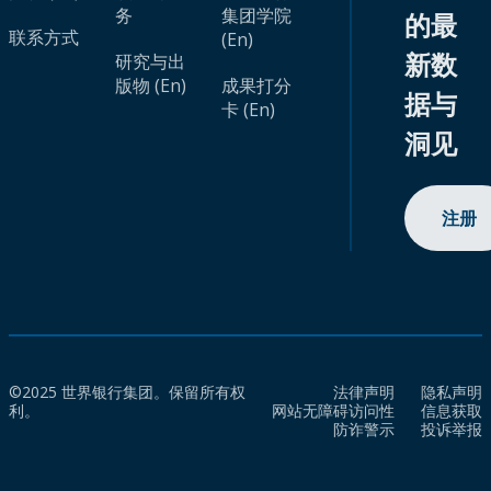
务
集团学院
的最
联系方式
(En)
新数
研究与出
版物 (En)
成果打分
据与
卡 (En)
洞见
注册
©2025 世界银行集团。保留所有权
法律声明
隐私声明
利。
网站无障碍访问性
信息获取
防诈警示
投诉举报