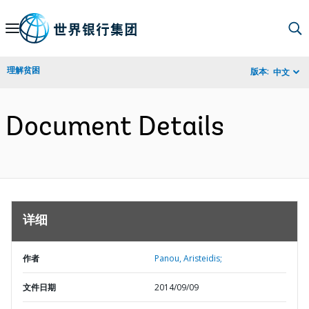
Skip
to
Main
理解贫困
版本:
中文
Navigation
Document Details
详细
作者
Panou, Aristeidis;
文件日期
2014/09/09