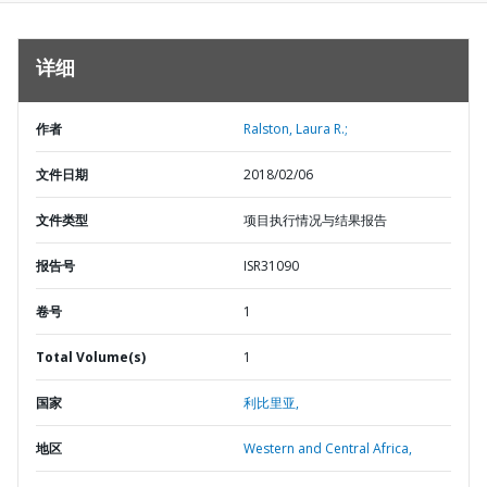
详细
作者
Ralston, Laura R.;
文件日期
2018/02/06
文件类型
项目执行情况与结果报告
报告号
ISR31090
卷号
1
Total Volume(s)
1
国家
利比里亚,
地区
Western and Central Africa,