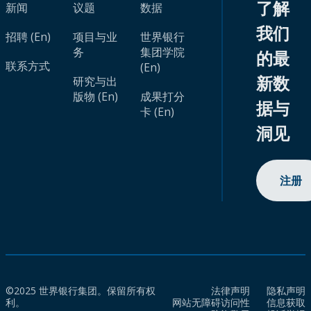
了解
新闻
议题
数据
我们
招聘 (En)
项目与业
世界银行
务
集团学院
的最
联系方式
(En)
新数
研究与出
版物 (En)
成果打分
据与
卡 (En)
洞见
注册
©2025 世界银行集团。保留所有权
法律声明
隐私声明
利。
网站无障碍访问性
信息获取