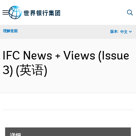
Skip
to
Main
理解贫困
版本:
中文
Navigation
IFC News + Views (Issue
3) (英语)