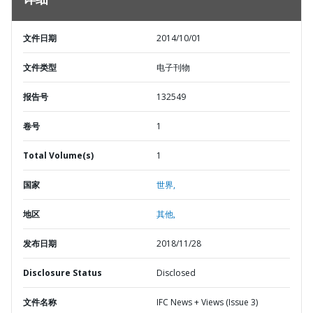
详细
文件日期
2014/10/01
文件类型
电子刊物
报告号
132549
卷号
1
Total Volume(s)
1
国家
世界,
地区
其他,
发布日期
2018/11/28
Disclosure Status
Disclosed
文件名称
IFC News + Views (Issue 3)