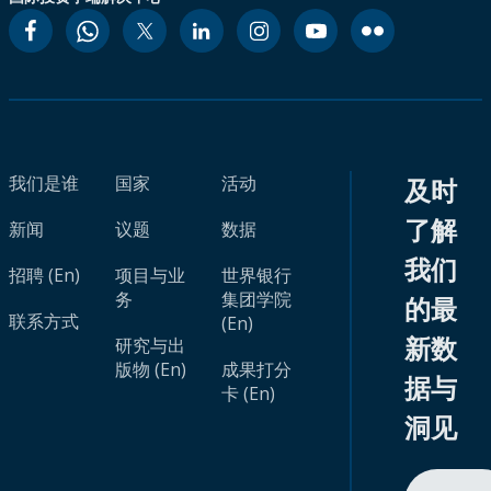
我们是谁
国家
活动
及时
了解
新闻
议题
数据
我们
招聘 (En)
项目与业
世界银行
务
集团学院
的最
联系方式
(En)
新数
研究与出
版物 (En)
成果打分
据与
卡 (En)
洞见