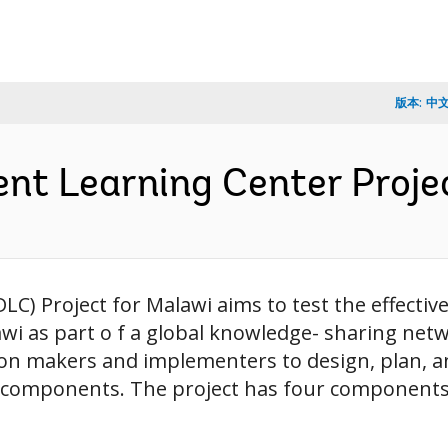
版本:
中
nt Learning Center Proje
) Project for Malawi aims to test the effectiven
wi as part o f a global knowledge- sharing netw
cision makers and implementers to design, plan,
 components. The project has four components