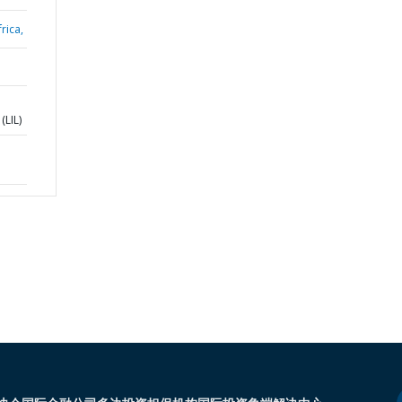
rica,
(LIL)