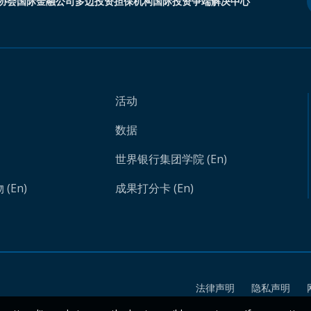
协会
国际金融公司
多边投资担保机构
国际投资争端解决中心
活动
数据
世界银行集团学院 (En)
(En)
成果打分卡 (En)
法律声明
隐私声明