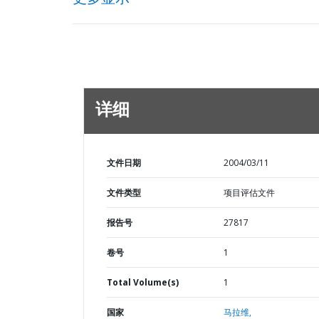
详细
文件日期
2004/03/11
文件类型
项目评估文件
报告号
27817
卷号
1
Total Volume(s)
1
国家
马拉维,