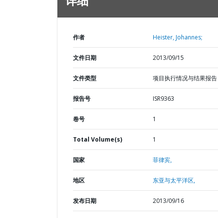
详细
作者
Heister, Johannes;
文件日期
2013/09/15
文件类型
项目执行情况与结果报告
报告号
ISR9363
卷号
1
Total Volume(s)
1
国家
菲律宾,
地区
东亚与太平洋区,
发布日期
2013/09/16