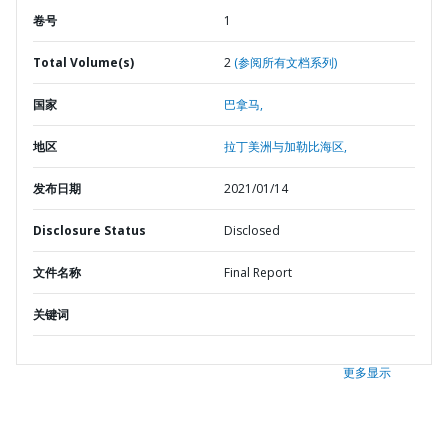
卷号
1
Total Volume(s)
2
(参阅所有文档系列)
国家
巴拿马,
地区
拉丁美洲与加勒比海区,
发布日期
2021/01/14
Disclosure Status
Disclosed
文件名称
Final Report
关键词
更多显示