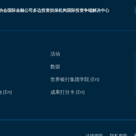
协会
国际金融公司
多边投资担保机构
国际投资争端解决中心
活动
数据
世界银行集团学院 (En)
(En)
成果打分卡 (En)
法律声明
隐私声明