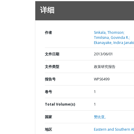
详细
作者
Sinkala, Thomson;
Timilsina, Govinda R.;
Ekanayake, Indira Janaki
文件日期
2013/06/01
文件类型
政策研究报告
报告号
WPS6499
卷号
1
Total Volume(s)
1
国家
赞比亚,
地区
Eastern and Southern Af