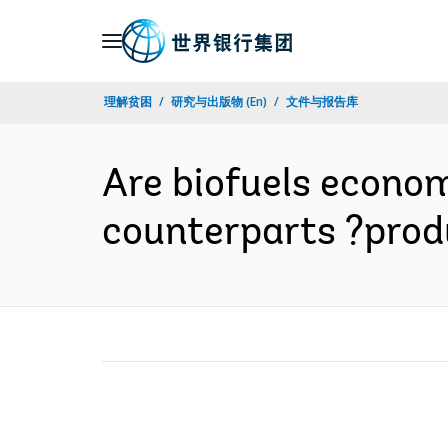
Skip
to
Main
理解贫困
研究与出版物 (En)
文件与报告库
Navigation
Are biofuels econom
counterparts ?prod