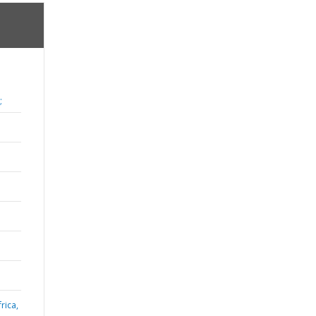
;
rica,