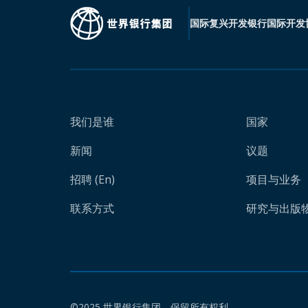
国际复兴开发银行
国际开发
我们是谁
国家
新闻
议题
招聘 (En)
项目与业务
联系方式
研究与出版物 
©2025 世界银行集团。保留所有权利。