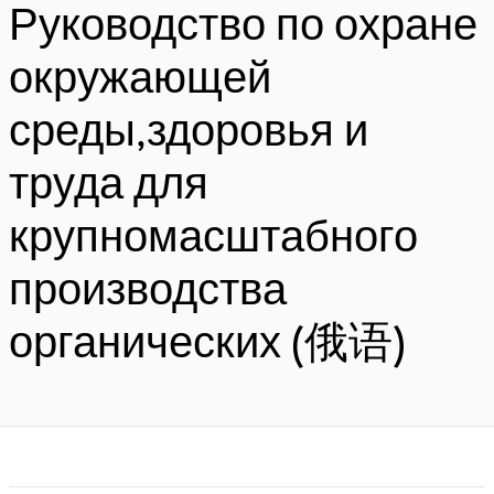
Руководство по охране
окружающей
среды,здоровья и
труда для
крупномасштабного
производства
органических (俄语)