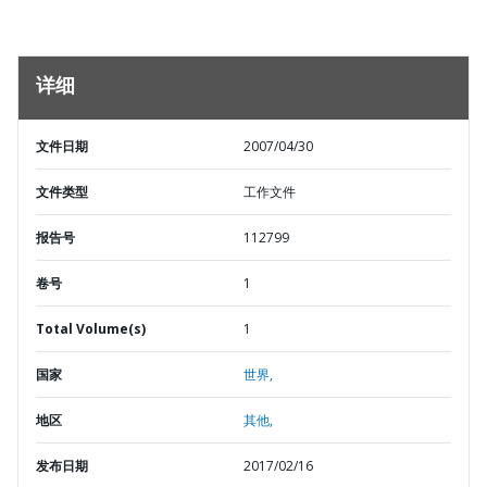
详细
文件日期
2007/04/30
文件类型
工作文件
报告号
112799
卷号
1
Total Volume(s)
1
国家
世界,
地区
其他,
发布日期
2017/02/16