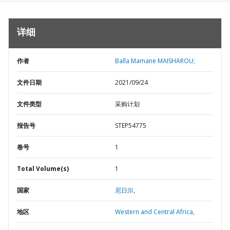
详细
作者
Balla Mamane MAISHAROU;
文件日期
2021/09/24
文件类型
采购计划
报告号
STEP54775
卷号
1
Total Volume(s)
1
国家
尼日尔,
地区
Western and Central Africa,