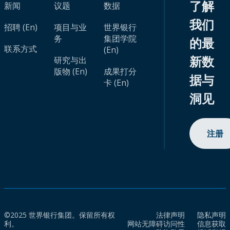
了解
新闻
议题
数据
我们
招聘 (En)
项目与业
世界银行
务
集团学院
的最
联系方式
(En)
新数
研究与出
版物 (En)
成果打分
据与
卡 (En)
洞见
注册
©2025 世界银行集团。保留所有权
法律声明
隐私声明
利。
网站无障碍访问性
信息获取